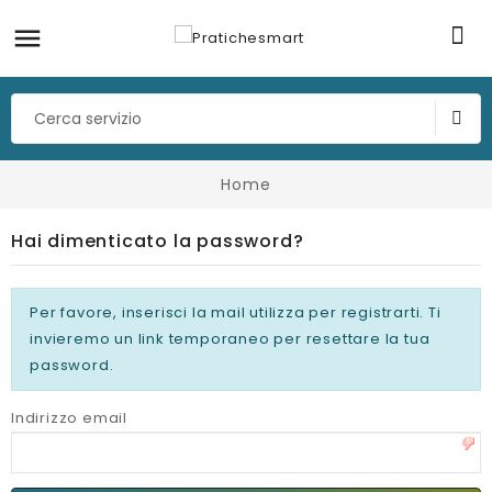
Home
Hai dimenticato la password?
Per favore, inserisci la mail utilizza per registrarti. Ti
invieremo un link temporaneo per resettare la tua
password.
Indirizzo email