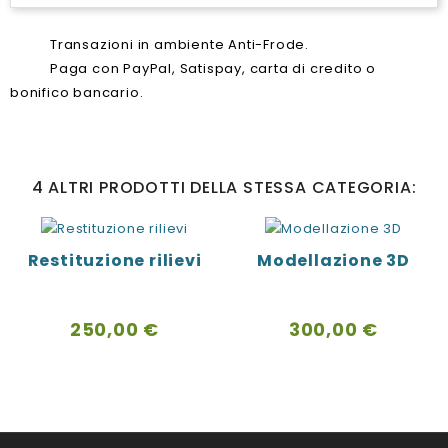
Transazioni in ambiente Anti-Frode.
Paga con PayPal, Satispay, carta di credito o
bonifico bancario.
4 ALTRI PRODOTTI DELLA STESSA CATEGORIA:
Restituzione rilievi
Modellazione 3D
Prezzo
Prezzo
250,00 €
300,00 €