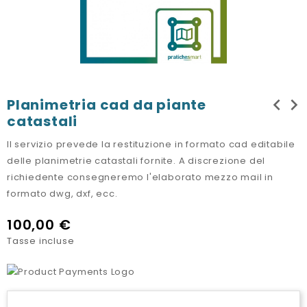
chevron_left
chevron_right
Planimetria cad da piante
catastali
Il servizio prevede la restituzione in formato cad editabile
delle planimetrie catastali fornite. A discrezione del
richiedente consegneremo l'elaborato mezzo mail in
formato dwg, dxf, ecc.
100,00 €
Tasse incluse