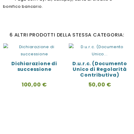
bonifico bancario.
6 ALTRI PRODOTTI DELLA STESSA CATEGORIA:
Dichiarazione di
D.u.r.c. (Documento
successione
Unico di Regolarità
Contributiva)
Prezzo
Prezzo
100,00 €
50,00 €