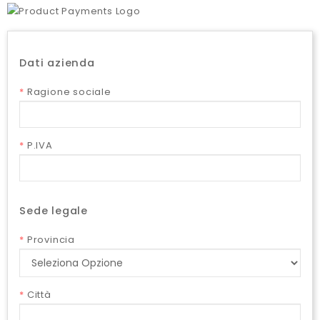
Dati azienda
*
Ragione sociale
*
P.IVA
Sede legale
*
Provincia
*
Città