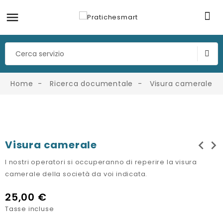
Home
Ricerca documentale
Visura camerale
chevron_left
chevron_right
Visura camerale
I nostri operatori si occuperanno di reperire la visura
camerale della società da voi indicata.
25,00 €
Tasse incluse