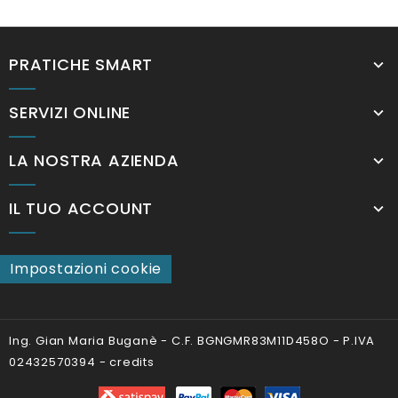
PRATICHE SMART
SERVIZI ONLINE
LA NOSTRA AZIENDA
IL TUO ACCOUNT
Impostazioni cookie
Ing. Gian Maria Buganè - C.F. BGNGMR83M11D458O - P.IVA
02432570394 -
credits