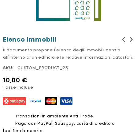
chevron_left
chevron_right
Elenco immobili
Il documento propone l'elenco degli immobili censiti
all'interno di un edificio e le relative informazioni catastali.
SKU:
CUSTOM_PRODUCT_25
10,00 €
Tasse incluse
Transazioni in ambiente Anti-Frode.
Paga con PayPal, Satispay, carta di credito o
bonifico bancario.