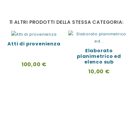
11 ALTRI PRODOTTI DELLA STESSA CATEGORIA:
Atti di provenienza
Elaborato
planimetrico ed
elenco sub
Prezzo
100,00 €
Prezzo
10,00 €