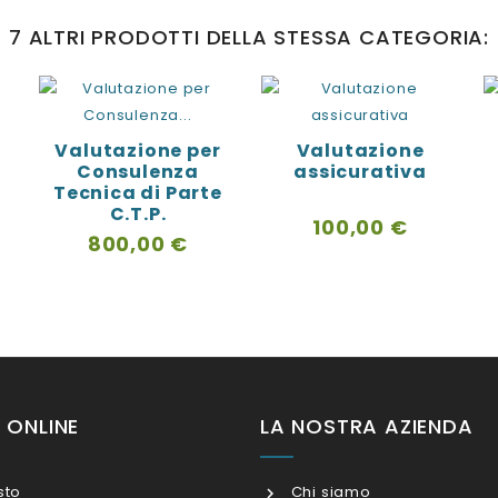
7 ALTRI PRODOTTI DELLA STESSA CATEGORIA:
Valutazione per
Valutazione
Consulenza
assicurativa
Tecnica di Parte
C.T.P.
Prezzo
100,00 €
Prezzo
800,00 €
I ONLINE
LA NOSTRA AZIENDA
sto
Chi siamo